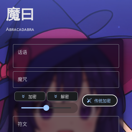
魔曰
Abracadabra
加密
解密
传统加密